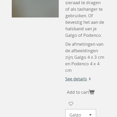
sieraad te dragen
of als tashanger te
gebruiken. Of
bevestig het aan de
halsband van je
Galgo of Podenco.
De afmetingen van
de afbeeldingen
zijn; Galgo 4 x 3 cm
en Podenco 4 x 4
cm
See details
Add to cart